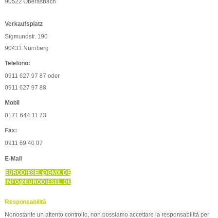
90522 Oberasbach
Verkaufsplatz
Sigmundstr. 190
90431 Nürnberg
Telefono:
0911 627 97 87 oder
0911 627 97 88
Mobil
0171 644 11 73
Fax:
0911 69 40 07
E-Mail
EURODIESEL@GMX.DE
INFO@EURODIESEL.DE
Responsabilità
Nonostante un attento controllo, non possiamo accettare la responsabilità per